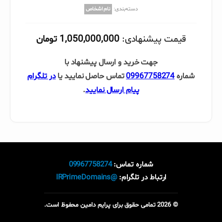
دسته‌بندی:
نام اشخاص
قیمت پیشنهادی:
1,050,000,000 تومان
جهت خرید و ارسال پیشنهاد با
شماره
09967758274
تماس حاصل نمایید یا
در تلگرام
پیام ارسال نمایید
.
شماره تماس:
09967758274
ارتباط در تلگرام:
@IRPrimeDomains
© 2026 تمامی حقوق برای پرایم دامین محفوظ است.