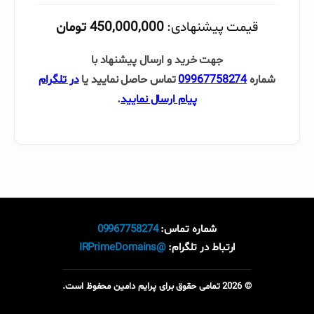
قیمت پیشنهادی:
450,000,000 تومان
جهت خرید و ارسال پیشنهاد با
شماره
09967758274
تماس حاصل نمایید یا
در تلگرام
پیام ارسال نمایید
.
شماره تماس:
09967758274
ارتباط در تلگرام:
@IRPrimeDomains
© 2026 تمامی حقوق برای پرایم دامین محفوظ است.