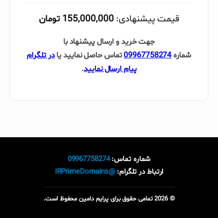
قیمت پیشنهادی:
155,000,000 تومان
جهت خرید و ارسال پیشنهاد با
شماره
09967758274
تماس حاصل نمایید یا
در تلگرام
پیام ارسال نمایید
.
شماره تماس:
09967758274
ارتباط در تلگرام:
@IRPrimeDomains
© 2026 تمامی حقوق برای پرایم دامین محفوظ است.