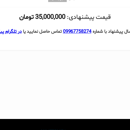
قیمت پیشنهادی:
35,000,000 تومان
ل پیشنهاد با شماره
09967758274
تماس حاصل نمایید یا
در تلگرام پی