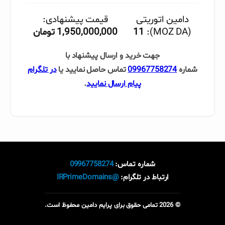
دامین اتوریتی
قیمت پیشنهادی:
(MOZ DA):
11
1,950,000,000 تومان
جهت خرید و ارسال پیشنهاد با
شماره
09967758274
تماس حاصل نمایید یا
در تلگرام
پیام ارسال نمایید
.
شماره تماس:
09967758274
ارتباط در تلگرام:
@IRPrimeDomains
© 2026 تمامی حقوق برای پرایم دامین محفوظ است.