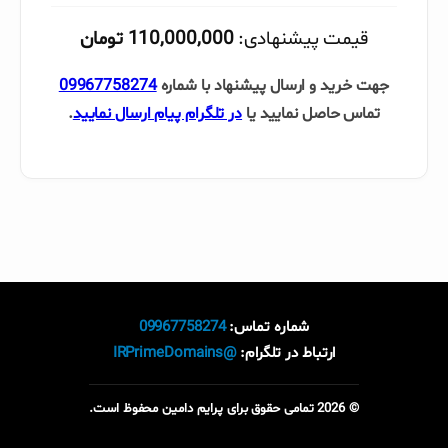
قیمت پیشنهادی:
110,000,000 تومان
جهت خرید و ارسال پیشنهاد با شماره
09967758274
تماس حاصل نمایید یا
در تلگرام پیام ارسال نمایید
.
شماره تماس:
09967758274
ارتباط در تلگرام:
@IRPrimeDomains
© 2026 تمامی حقوق برای پرایم دامین محفوظ است.