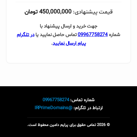
قیمت پیشنهادی:
450,000,000 تومان
جهت خرید و ارسال پیشنهاد با
شماره
09967758274
تماس حاصل نمایید یا
در تلگرام
پیام ارسال نمایید
.
شماره تماس:
09967758274
ارتباط در تلگرام:
@IRPrimeDomains
© 2026 تمامی حقوق برای پرایم دامین محفوظ است.