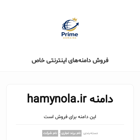
فروش دامنه‌های اینترنتی خاص
دامنه hamynola.ir
این دامنه برای فروش است
دسته‌بندی:
نام برند تجاری
،
نام شرکت