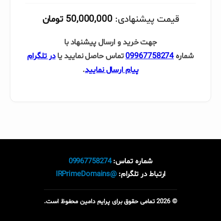
قیمت پیشنهادی:
50,000,000 تومان
جهت خرید و ارسال پیشنهاد با
شماره
09967758274
تماس حاصل نمایید یا
در تلگرام
پیام ارسال نمایید
.
شماره تماس:
09967758274
ارتباط در تلگرام:
@IRPrimeDomains
© 2026 تمامی حقوق برای پرایم دامین محفوظ است.