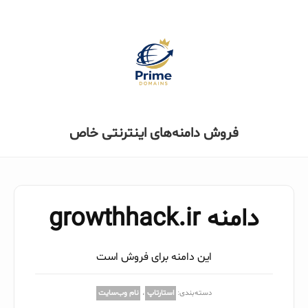
فروش دامنه‌های اینترنتی خاص
دامنه growthhack.ir
این دامنه برای فروش است
دسته‌بندی:
استارتاپ
،
نام وب‌سایت