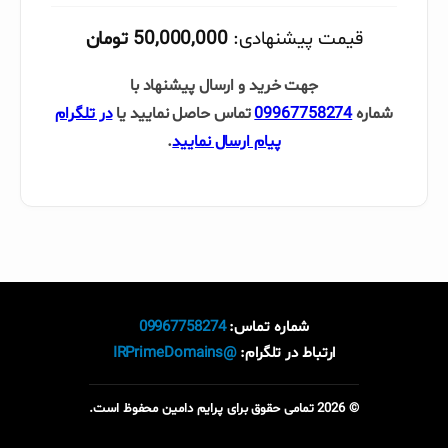
قیمت پیشنهادی:
50,000,000 تومان
جهت خرید و ارسال پیشنهاد با
شماره
09967758274
تماس حاصل نمایید یا
در تلگرام
پیام ارسال نمایید
.
شماره تماس:
09967758274
ارتباط در تلگرام:
@IRPrimeDomains
© 2026 تمامی حقوق برای پرایم دامین محفوظ است.