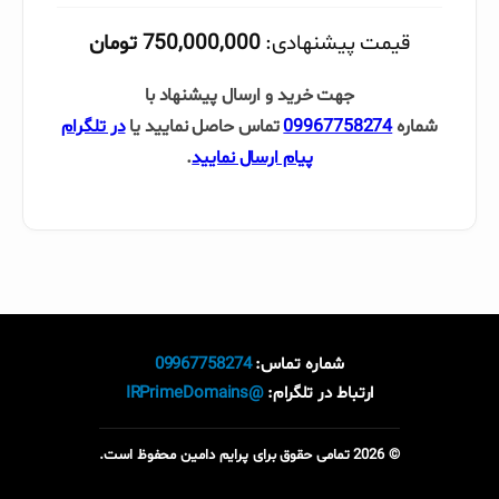
قیمت پیشنهادی:
750,000,000 تومان
جهت خرید و ارسال پیشنهاد با
شماره
09967758274
تماس حاصل نمایید یا
در تلگرام
پیام ارسال نمایید
.
شماره تماس:
09967758274
ارتباط در تلگرام:
@IRPrimeDomains
© 2026 تمامی حقوق برای پرایم دامین محفوظ است.