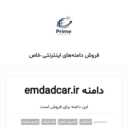
فروش دامنه‌های اینترنتی خاص
دامنه emdadcar.ir
این دامنه برای فروش است
دسته‌بندی:
استارتاپ
،
نام برند تجاری
،
نام شرکت
،
نام وب‌سایت