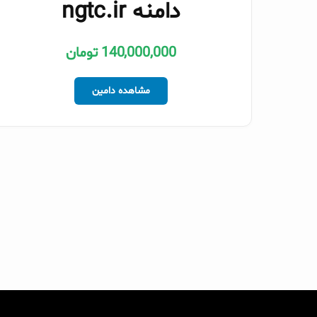
دامنه ngtc.ir
140,000,000 تومان
مشاهده دامین