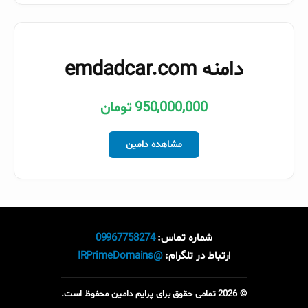
دامنه emdadcar.com
950,000,000 تومان
مشاهده دامین
شماره تماس:
09967758274
ارتباط در تلگرام:
@IRPrimeDomains
© 2026 تمامی حقوق برای پرایم دامین محفوظ است.